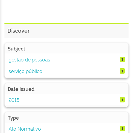
Discover
Subject
gestão de pessoas
1
serviço público
1
Date issued
2015
1
Type
Ato Normativo
1