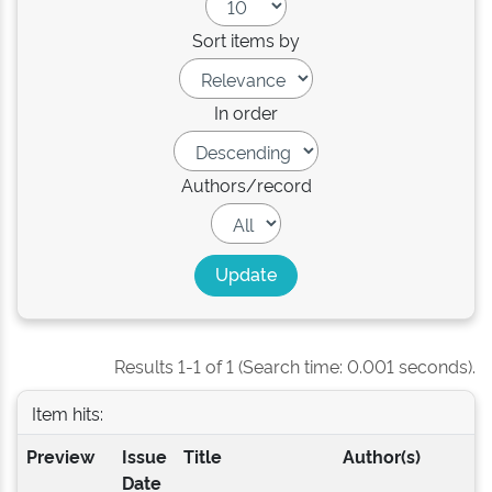
Sort items by
In order
Authors/record
Results 1-1 of 1 (Search time: 0.001 seconds).
Item hits:
Preview
Issue
Title
Author(s)
Date