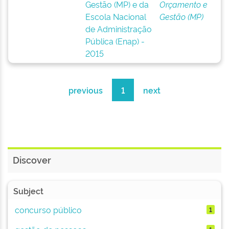
Gestão (MP) e da
Orçamento e
Escola Nacional
Gestão (MP)
de Administração
Pública (Enap) -
2015
previous
1
next
Discover
Subject
concurso público
1