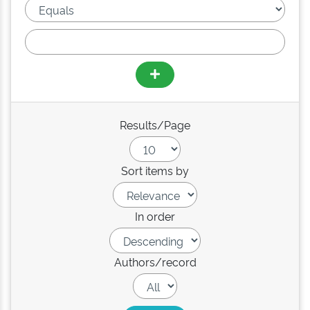
Results/Page
Sort items by
In order
Authors/record