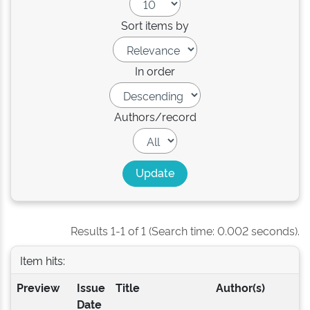
Sort items by
In order
Authors/record
Results 1-1 of 1 (Search time: 0.002 seconds).
Item hits:
Preview
Issue
Title
Author(s)
Date