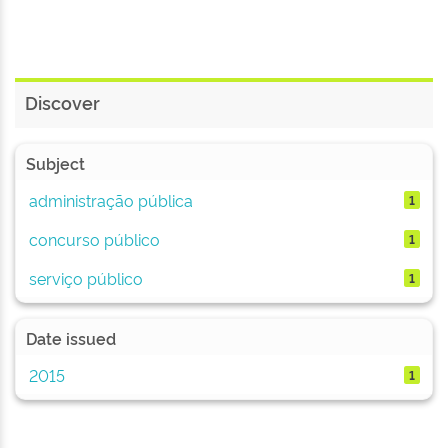
Discover
Subject
administração pública
1
concurso público
1
serviço público
1
Date issued
2015
1