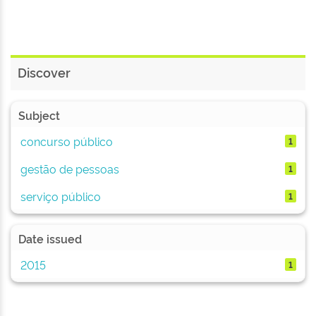
Discover
Subject
concurso público
1
gestão de pessoas
1
serviço público
1
Date issued
2015
1