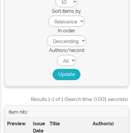
Sort items by
In order
Authors/record
Results 1-1 of 1 (Search time: 0.001 seconds).
Item hits:
Preview
Issue
Title
Author(s)
Date