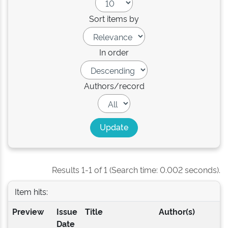
Sort items by
In order
Authors/record
Results 1-1 of 1 (Search time: 0.002 seconds).
Item hits:
Preview
Issue
Title
Author(s)
Date