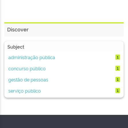
Discover
Subject
administração pública
1
concurso público
1
gestão de pessoas
1
serviço público
1