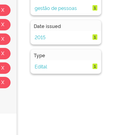
gestão de pessoas
1
Date issued
2015
1
Type
Edital
1