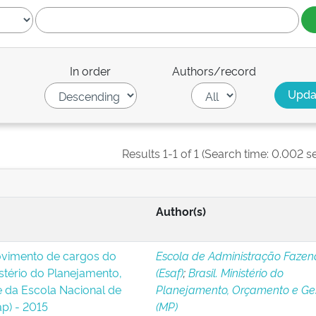
In order
Authors/record
Results 1-1 of 1 (Search time: 0.002 s
Author(s)
ovimento de cargos do
Escola de Administração Fazen
stério do Planejamento,
(Esaf)
;
Brasil. Ministério do
 da Escola Nacional de
Planejamento, Orçamento e Ge
p) - 2015
(MP)