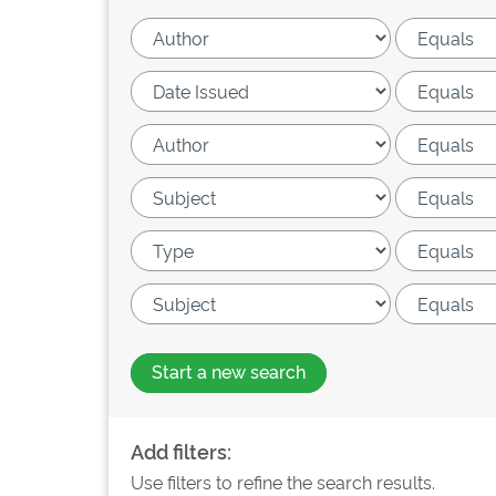
Start a new search
Add filters:
Use filters to refine the search results.