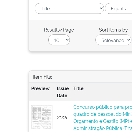
Results/Page
Sort items by
Item hits:
Preview
Issue
Title
Date
Concurso público para pr
quadro de pessoal do Mini
2015
Orçamento e Gestão (MP) e
Administração Pública (Ena