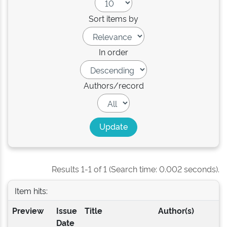
Sort items by
In order
Authors/record
Results 1-1 of 1 (Search time: 0.002 seconds).
Item hits:
Preview
Issue
Title
Author(s)
Date