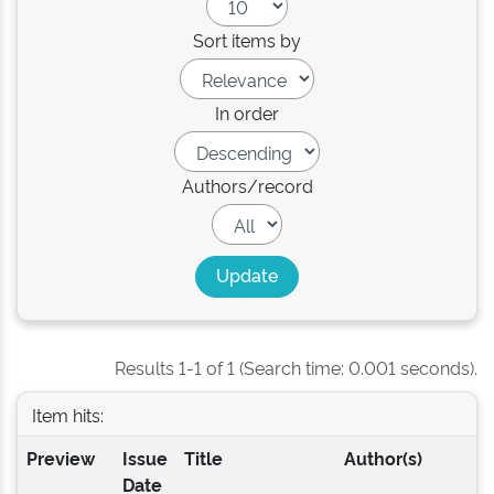
Sort items by
In order
Authors/record
Results 1-1 of 1 (Search time: 0.001 seconds).
Item hits:
Preview
Issue
Title
Author(s)
Date