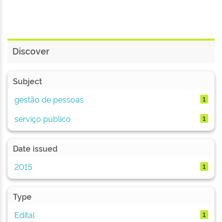
Discover
Subject
gestão de pessoas
1
serviço público
1
Date issued
2015
1
Type
Edital
1