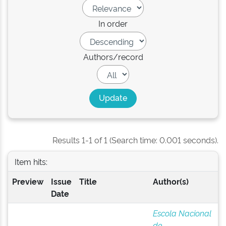
In order
Authors/record
Results 1-1 of 1 (Search time: 0.001 seconds).
Item hits:
Preview
Issue
Title
Author(s)
Date
Escola Nacional
de