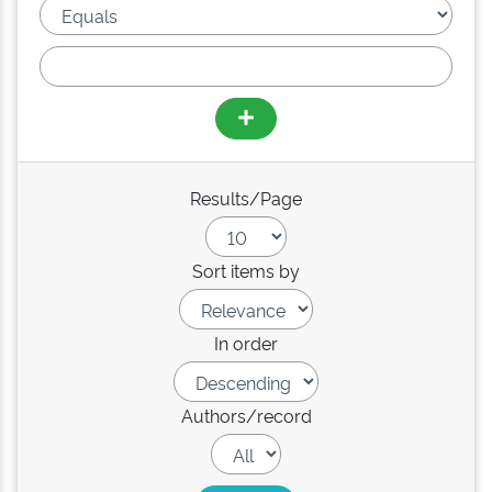
Results/Page
Sort items by
In order
Authors/record