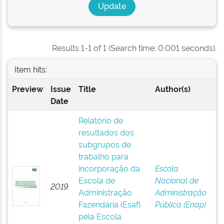
Results 1-1 of 1 (Search time: 0.001 seconds).
Item hits:
Preview
Issue
Title
Author(s)
Date
Relatório de
resultados dos
subgrupos de
trabalho para
incorporação da
Escola
Escola de
Nacional de
2019
Administração
Administração
Fazendária (Esaf)
Pública (Enap)
pela Escola