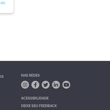
 da
NAS REDES
OS
ACESSIBILIDADE
DEIXE SEU FEEDBACK