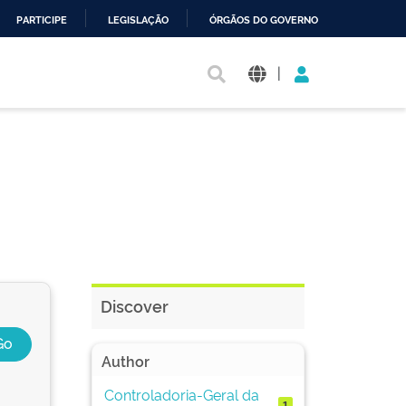
PARTICIPE
LEGISLAÇÃO
ÓRGÃOS DO GOVERNO
|
Discover
Author
Controladoria-Geral da
1