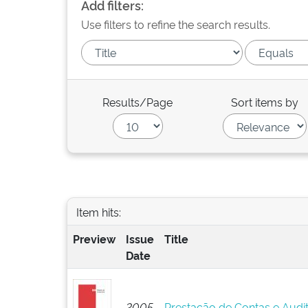
Add filters:
Use filters to refine the search results.
Results/Page
Sort items by
Item hits:
Preview
Issue
Title
Date
2005
Prestação de Contas e Audi