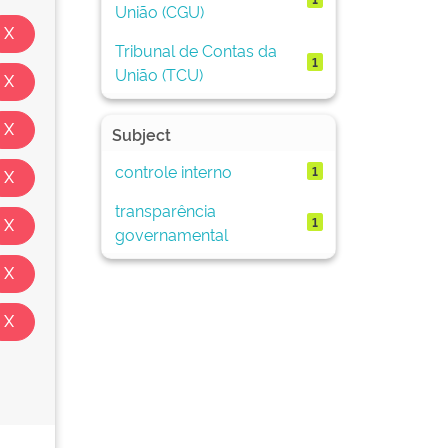
União (CGU)
Tribunal de Contas da
1
União (TCU)
Subject
controle interno
1
transparência
1
governamental