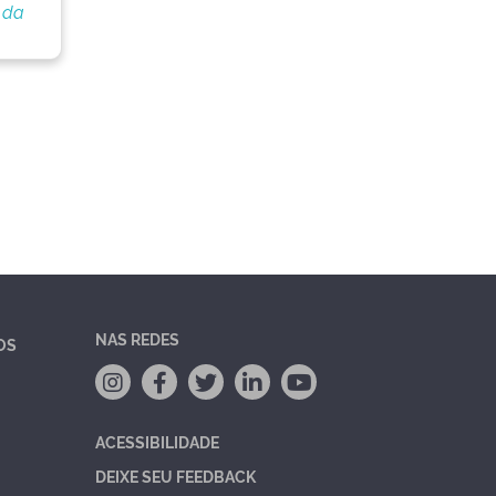
 da
NAS REDES
OS
ACESSIBILIDADE
DEIXE SEU FEEDBACK