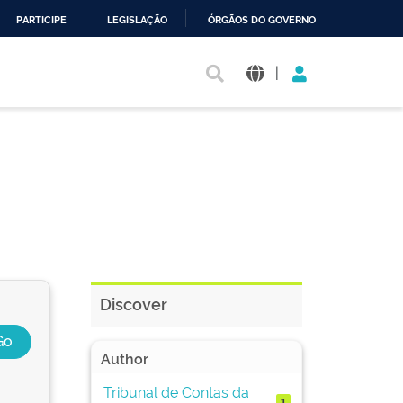
PARTICIPE
LEGISLAÇÃO
ÓRGÃOS DO GOVERNO
|
Discover
Author
Tribunal de Contas da
1