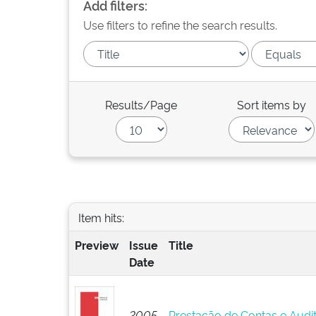
Add filters:
Use filters to refine the search results.
Results/Page
Sort items by
Item hits:
Preview
Issue
Title
Date
2005
Prestação de Contas e Audi