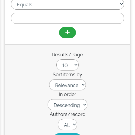
Results/Page
Sort items by
In order
Authors/record