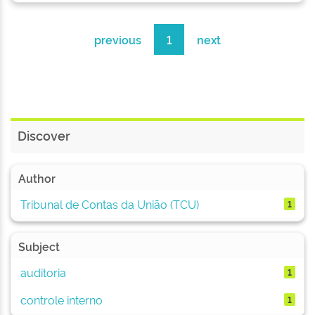
previous
1
next
Discover
Author
Tribunal de Contas da União (TCU)
1
Subject
auditoria
1
controle interno
1