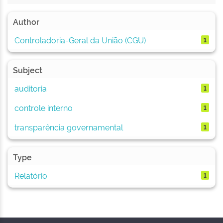
Author
Controladoria-Geral da União (CGU)
1
Subject
auditoria
1
controle interno
1
transparência governamental
1
Type
Relatório
1