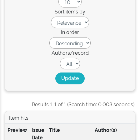
Sort items by
In order
Authors/record
Results 1-1 of 1 (Search time: 0.003 seconds).
Item hits:
Preview
Issue
Title
Author(s)
Date