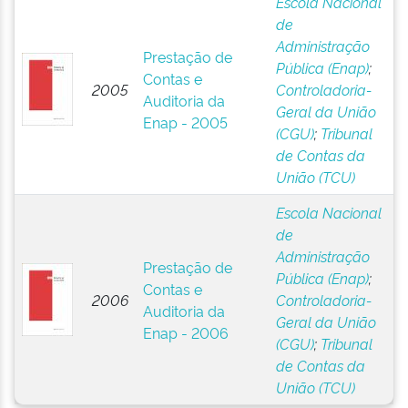
Escola Nacional
de
Administração
Prestação de
Pública (Enap)
;
Contas e
2005
Controladoria-
Auditoria da
Geral da União
Enap - 2005
(CGU)
;
Tribunal
de Contas da
União (TCU)
Escola Nacional
de
Administração
Prestação de
Pública (Enap)
;
Contas e
2006
Controladoria-
Auditoria da
Geral da União
Enap - 2006
(CGU)
;
Tribunal
de Contas da
União (TCU)