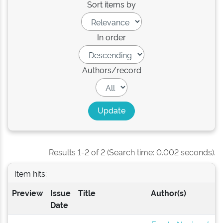
Sort items by
In order
Authors/record
Results 1-2 of 2 (Search time: 0.002 seconds).
Item hits:
Preview
Issue
Title
Author(s)
Date