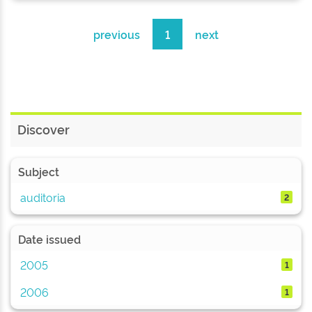
previous
1
next
Discover
Subject
auditoria
2
Date issued
2005
1
2006
1