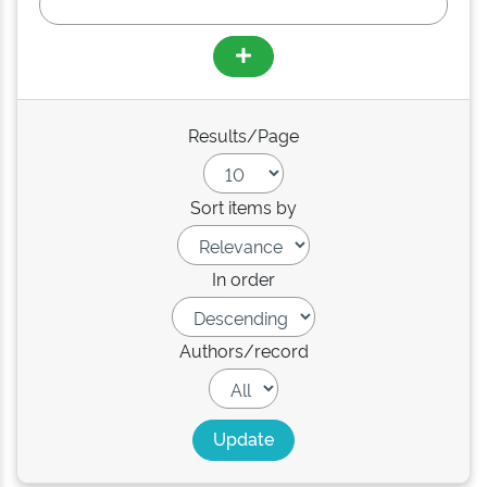
Results/Page
Sort items by
In order
Authors/record