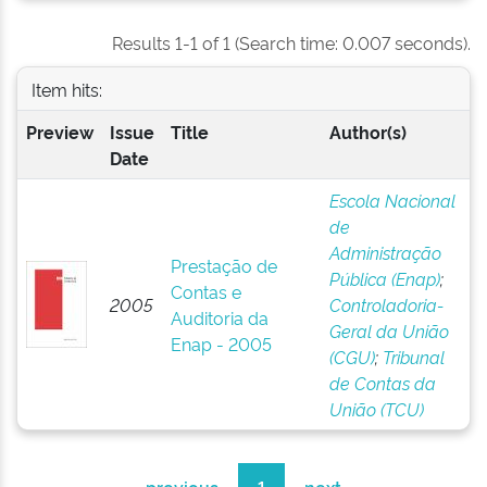
Results 1-1 of 1 (Search time: 0.007 seconds).
Item hits:
Preview
Issue
Title
Author(s)
Date
Escola Nacional
de
Administração
Prestação de
Pública (Enap)
;
Contas e
2005
Controladoria-
Auditoria da
Geral da União
Enap - 2005
(CGU)
;
Tribunal
de Contas da
União (TCU)