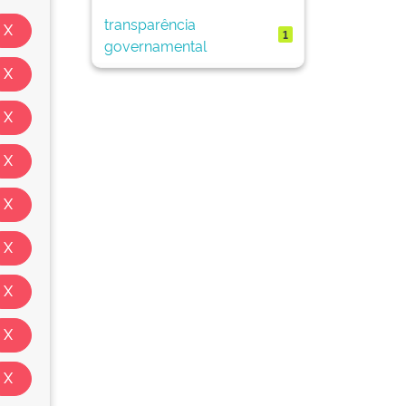
transparência
1
governamental