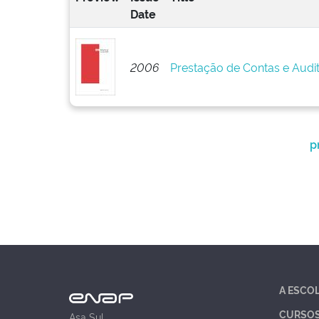
Date
2006
Prestação de Contas e Audi
p
A ESCO
CURSO
Asa Sul