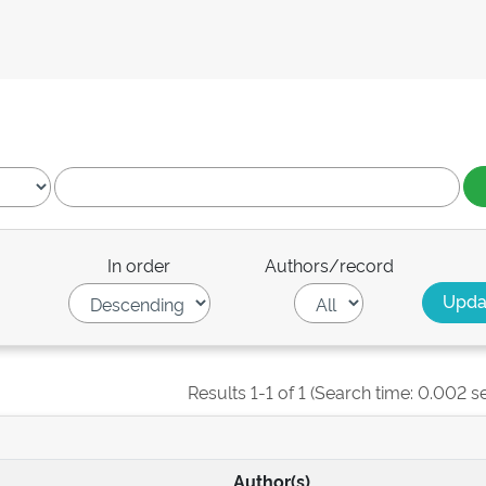
In order
Authors/record
Results 1-1 of 1 (Search time: 0.002 s
Author(s)