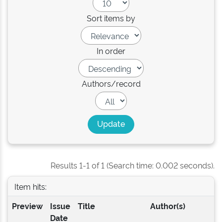
Sort items by
In order
Authors/record
Results 1-1 of 1 (Search time: 0.002 seconds).
Item hits:
Preview
Issue
Title
Author(s)
Date