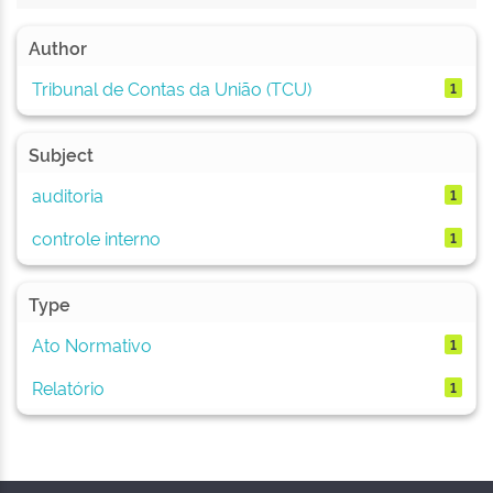
Author
Tribunal de Contas da União (TCU)
1
Subject
auditoria
1
controle interno
1
Type
Ato Normativo
1
Relatório
1