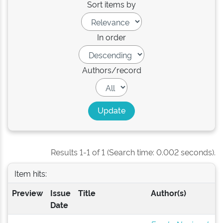
Sort items by
In order
Authors/record
Results 1-1 of 1 (Search time: 0.002 seconds).
Item hits:
Preview
Issue
Title
Author(s)
Date