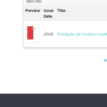
Item hits:
Preview
Issue
Title
Date
2006
Prestação de Contas e Audi
p