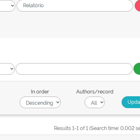
In order
Authors/record
Results 1-1 of 1 (Search time: 0.002 s