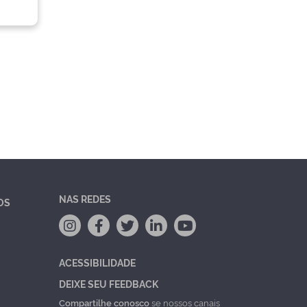
NAS REDES
OS
ACESSIBILIDADE
DEIXE SEU FEEDBACK
Compartilhe conosco
se nossos canais