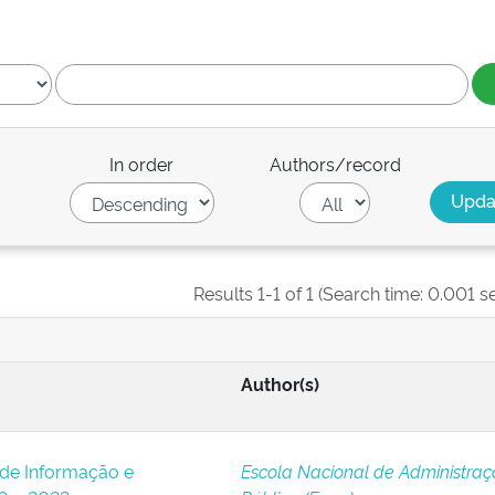
In order
Authors/record
Results 1-1 of 1 (Search time: 0.001 s
Author(s)
 de Informação e
Escola Nacional de Administra