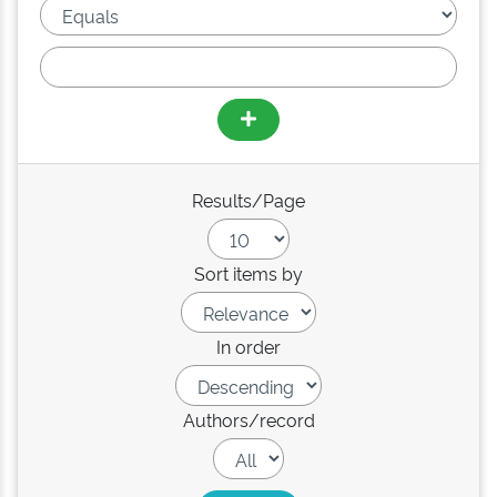
Results/Page
Sort items by
In order
Authors/record