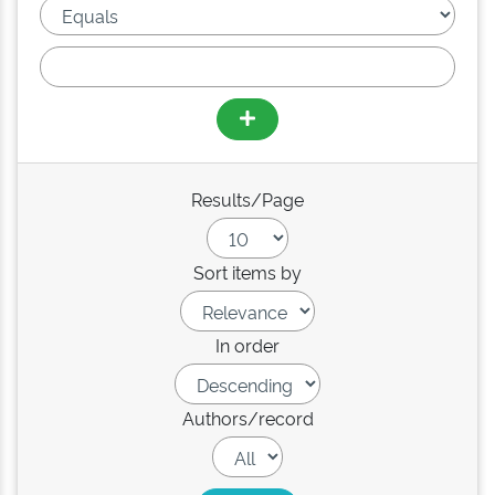
Results/Page
Sort items by
In order
Authors/record