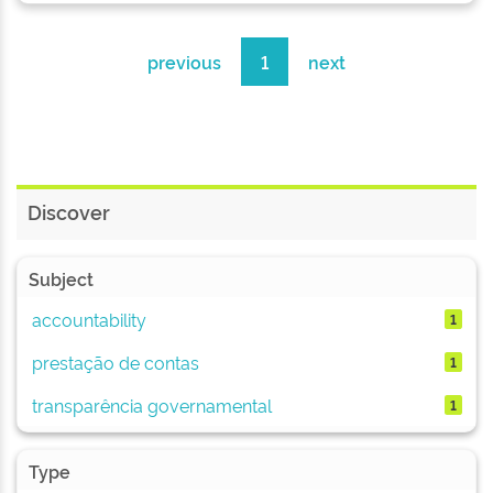
previous
1
next
Discover
Subject
accountability
1
prestação de contas
1
transparência governamental
1
Type