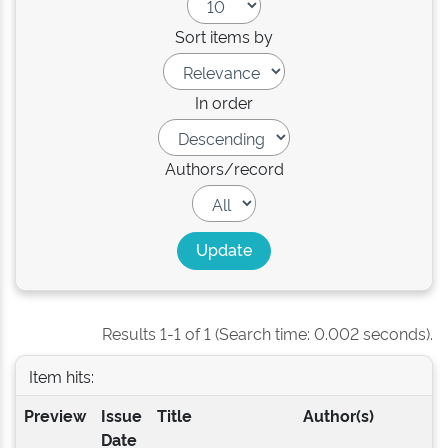
Sort items by
In order
Authors/record
Results 1-1 of 1 (Search time: 0.002 seconds).
Item hits:
Preview
Issue
Title
Author(s)
Date