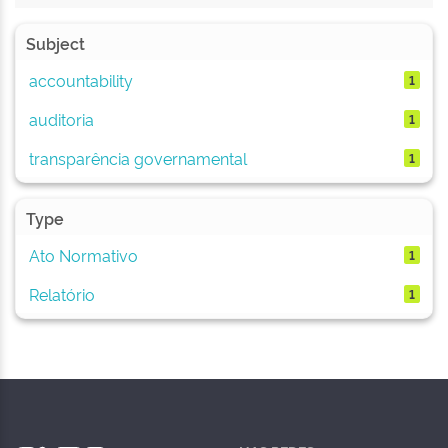
Subject
accountability
1
auditoria
1
transparência governamental
1
Type
Ato Normativo
1
Relatório
1