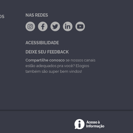
NAS REDES
OS
ACESSIBILIDADE
DEIXE SEU FEEDBACK
Compartilhe conosco
se nossos canais
estão adequados pra você? Elogios
também são super bem vindos!