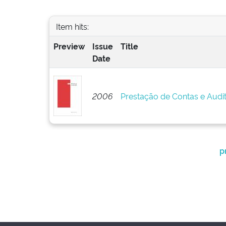
Item hits:
Preview
Issue
Title
Date
2006
Prestação de Contas e Audi
p