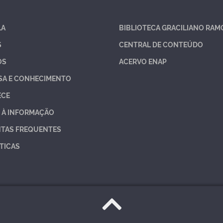
LA
BIBLIOTECA GRACILIANO RAM
S
CENTRAL DE CONTEÚDO
OS
ACERVO ENAP
SA E CONHECIMENTO
ECE
 À INFORMAÇÃO
TAS FREQUENTES
TICAS