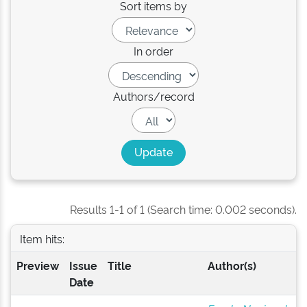
Sort items by
In order
Authors/record
Results 1-1 of 1 (Search time: 0.002 seconds).
Item hits:
Preview
Issue
Title
Author(s)
Date