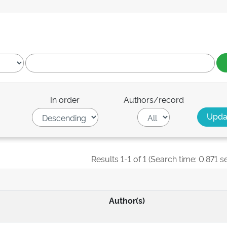
In order
Authors/record
Results 1-1 of 1 (Search time: 0.871 s
Author(s)