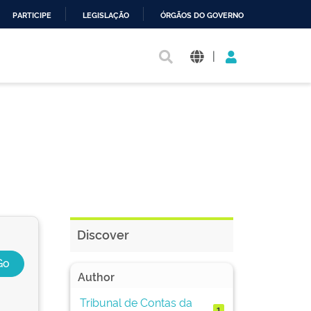
PARTICIPE
LEGISLAÇÃO
ÓRGÃOS DO GOVERNO
|
Discover
Author
Tribunal de Contas da
1