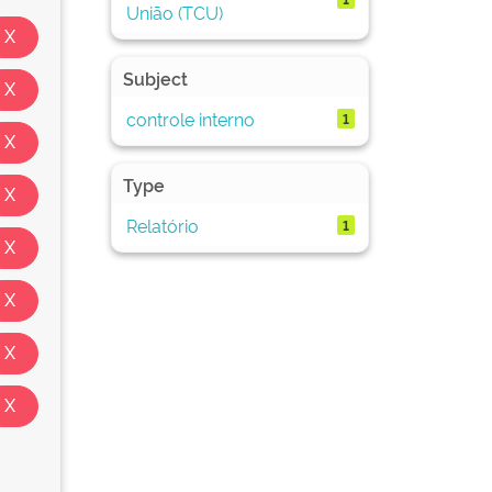
União (TCU)
Subject
controle interno
1
Type
Relatório
1