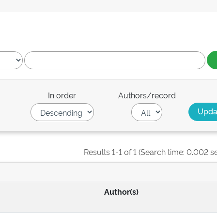
In order
Authors/record
Results 1-1 of 1 (Search time: 0.002 s
Author(s)