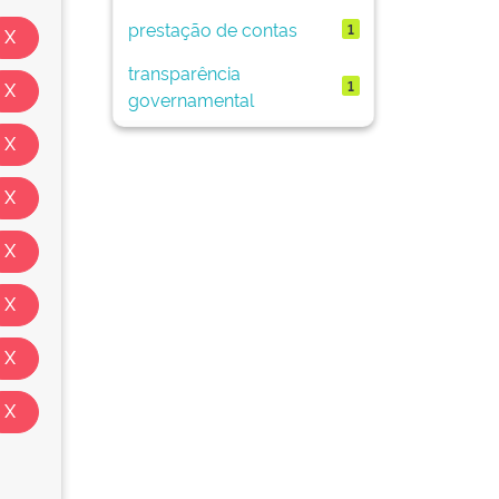
prestação de contas
1
transparência
1
governamental