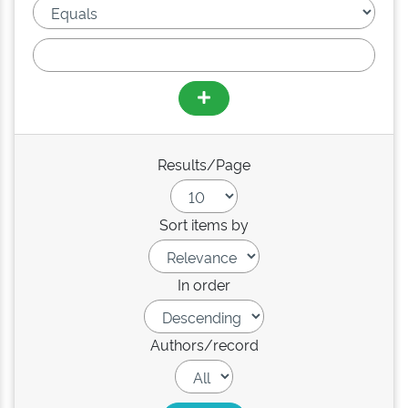
Results/Page
Sort items by
In order
Authors/record