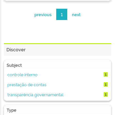
previous
1
next
Discover
Subject
controle interno
1
prestação de contas
1
transparência governamental
1
Type