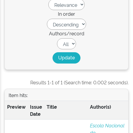
In order
Authors/record
Results 1-1 of 1 (Search time: 0.002 seconds).
Item hits:
Preview
Issue
Title
Author(s)
Date
Escola Nacional
de