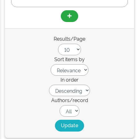
Results/Page
Sort items by
In order
Authors/record