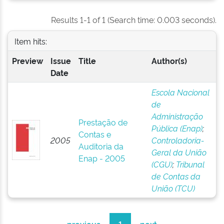
Results 1-1 of 1 (Search time: 0.003 seconds).
Item hits:
Preview
Issue
Title
Author(s)
Date
Escola Nacional
de
Administração
Prestação de
Pública (Enap)
;
Contas e
2005
Controladoria-
Auditoria da
Geral da União
Enap - 2005
(CGU)
;
Tribunal
de Contas da
União (TCU)