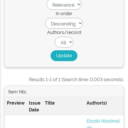
In order
Authors/record
Results 1-1 of 1 (Search time: 0.003 seconds).
Item hits:
Preview
Issue
Title
Author(s)
Date
Escola Nacional
de