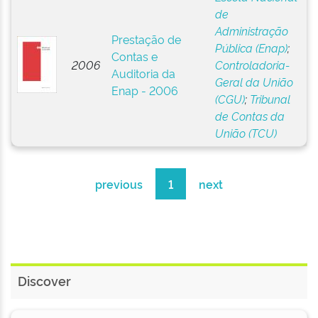
de
Administração
Prestação de
Pública (Enap)
;
Contas e
2006
Controladoria-
Auditoria da
Geral da União
Enap - 2006
(CGU)
;
Tribunal
de Contas da
União (TCU)
previous
1
next
Discover