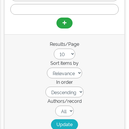
Results/Page
Sort items by
In order
Authors/record