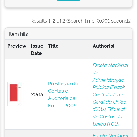
Results 1-2 of 2 (Search time: 0.001 seconds).
Item hits:
Preview
Issue
Title
Author(s)
Date
Escola Nacional
de
Administração
Prestação de
Pública (Enap)
;
Contas e
2005
Controladoria-
Auditoria da
Geral da União
Enap - 2005
(CGU)
;
Tribunal
de Contas da
União (TCU)
Escola Nacional