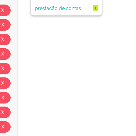
prestação de contas
1