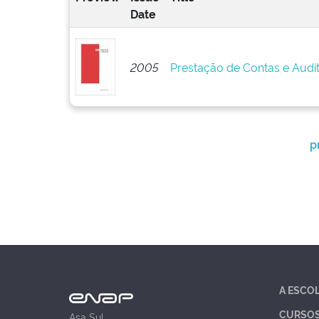
Date
2005
Prestação de Contas e Audi
p
A ESCO
CURSO
Asa Sul