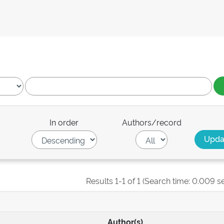
In order
Authors/record
Results 1-1 of 1 (Search time: 0.009 s
Author(s)