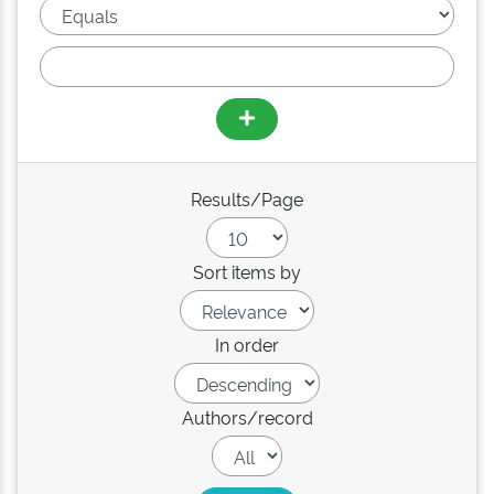
Results/Page
Sort items by
In order
Authors/record