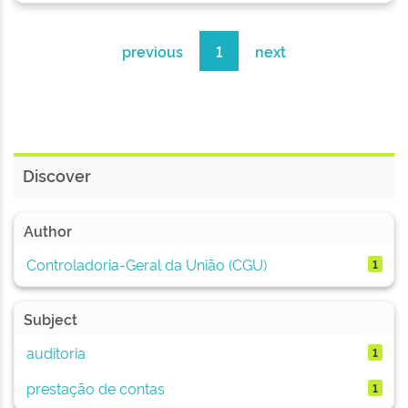
previous
1
next
Discover
Author
Controladoria-Geral da União (CGU)
1
Subject
auditoria
1
prestação de contas
1