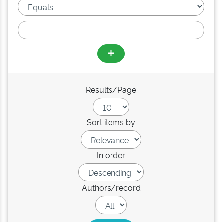
Results/Page
Sort items by
In order
Authors/record