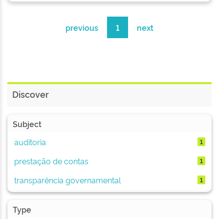
previous
1
next
Discover
Subject
auditoria
1
prestação de contas
1
transparência governamental
1
Type