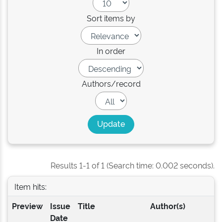
Sort items by
In order
Authors/record
Results 1-1 of 1 (Search time: 0.002 seconds).
Item hits:
Preview
Issue
Title
Author(s)
Date