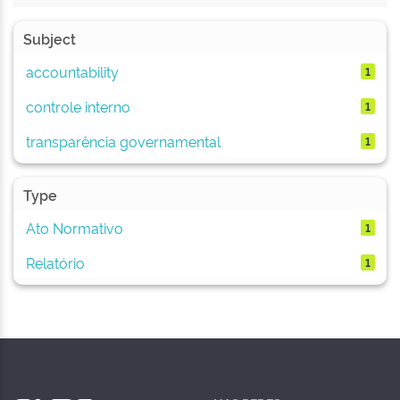
Subject
accountability
1
controle interno
1
transparência governamental
1
Type
Ato Normativo
1
Relatório
1