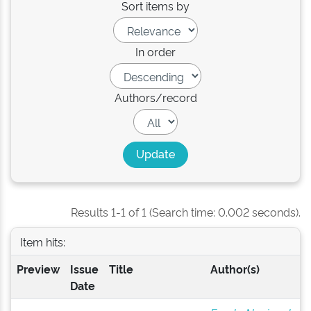
Sort items by
In order
Authors/record
Results 1-1 of 1 (Search time: 0.002 seconds).
Item hits:
Preview
Issue
Title
Author(s)
Date