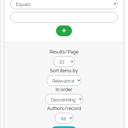
Results/Page
Sort items by
In order
Authors/record