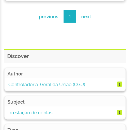
previous
1
next
Discover
Author
Controladoria-Geral da União (CGU)
1
Subject
prestação de contas
1
Type