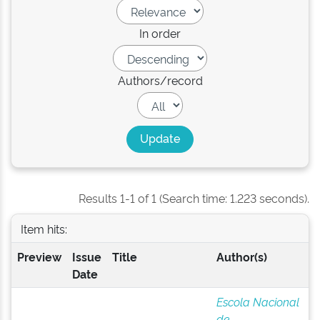
In order
Authors/record
Results 1-1 of 1 (Search time: 1.223 seconds).
Item hits:
Preview
Issue
Title
Author(s)
Date
Escola Nacional
de