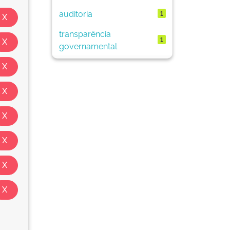
auditoria
1
transparência
1
governamental