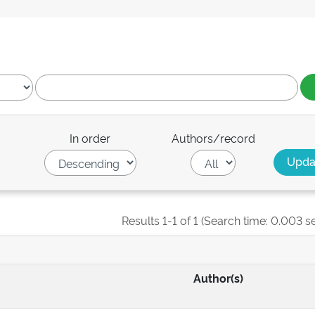
In order
Authors/record
Results 1-1 of 1 (Search time: 0.003 s
Author(s)