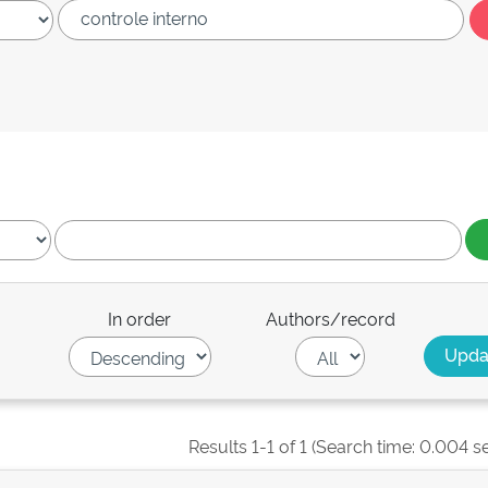
In order
Authors/record
Results 1-1 of 1 (Search time: 0.004 s