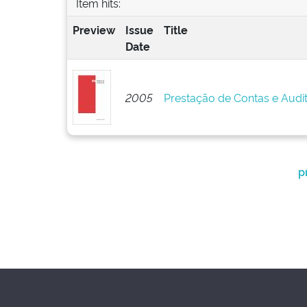
Item hits:
Preview
Issue
Title
Date
2005
Prestação de Contas e Audi
p