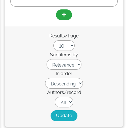
Results/Page
Sort items by
In order
Authors/record