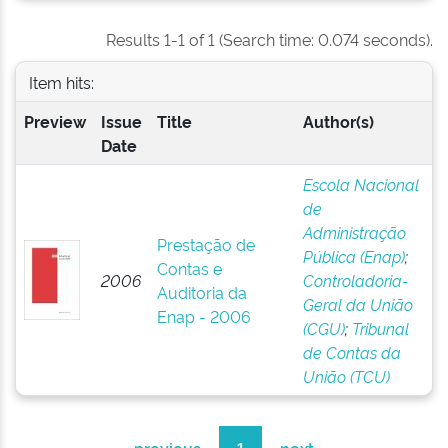
Results 1-1 of 1 (Search time: 0.074 seconds).
Item hits:
Preview
Issue
Title
Author(s)
Date
Escola Nacional
de
Administração
Prestação de
Pública (Enap)
;
Contas e
2006
Controladoria-
Auditoria da
Geral da União
Enap - 2006
(CGU)
;
Tribunal
de Contas da
União (TCU)