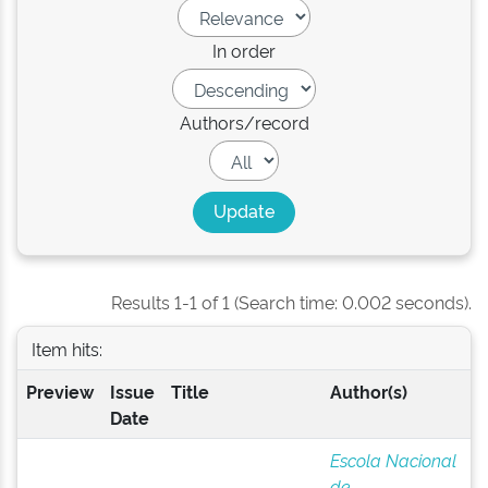
In order
Authors/record
Results 1-1 of 1 (Search time: 0.002 seconds).
Item hits:
Preview
Issue
Title
Author(s)
Date
Escola Nacional
de