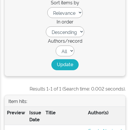
Sort items by
In order
Authors/record
Results 1-1 of 1 (Search time: 0.002 seconds).
Item hits:
Preview
Issue
Title
Author(s)
Date