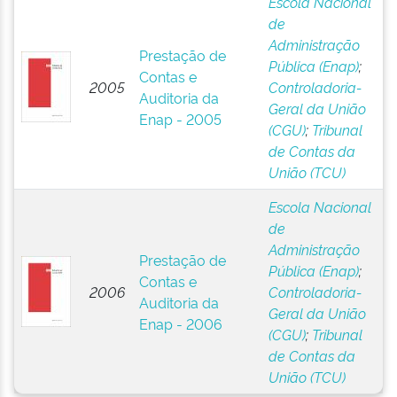
Escola Nacional
de
Administração
Prestação de
Pública (Enap)
;
Contas e
2005
Controladoria-
Auditoria da
Geral da União
Enap - 2005
(CGU)
;
Tribunal
de Contas da
União (TCU)
Escola Nacional
de
Administração
Prestação de
Pública (Enap)
;
Contas e
2006
Controladoria-
Auditoria da
Geral da União
Enap - 2006
(CGU)
;
Tribunal
de Contas da
União (TCU)