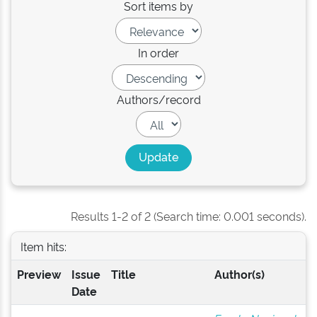
Sort items by
In order
Authors/record
Results 1-2 of 2 (Search time: 0.001 seconds).
Item hits:
Preview
Issue
Title
Author(s)
Date