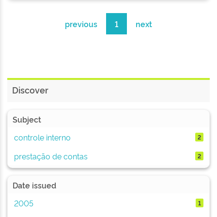
previous
1
next
Discover
Subject
controle interno
2
prestação de contas
2
Date issued
2005
1