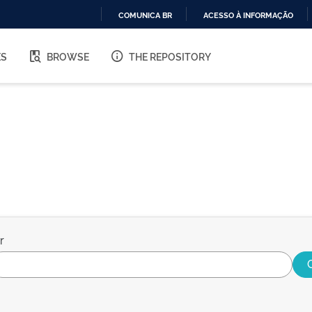
COMUNICA BR
ACESSO À INFORMAÇÃO
IR
PARA
ES
BROWSE
THE REPOSITORY
O
CONTEÚDO
r