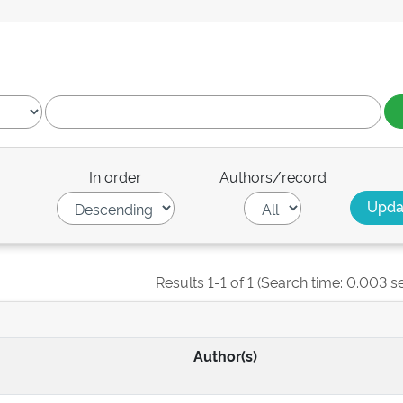
In order
Authors/record
Results 1-1 of 1 (Search time: 0.003 s
Author(s)