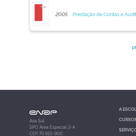
2005
Prestação de Contas e Audi
p
A ESCO
CURSO
Asa Sul
SPO Área Especial 2-A
SERVIÇ
CEP 70.610-900