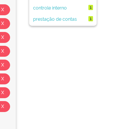
controle interno
1
prestação de contas
1