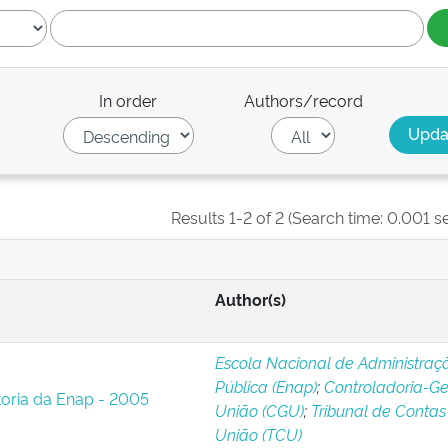
In order
Authors/record
Results 1-2 of 2 (Search time: 0.001 s
Author(s)
Escola Nacional de Administraç
Pública (Enap)
;
Controladoria-Ge
toria da Enap - 2005
União (CGU)
;
Tribunal de Contas
União (TCU)