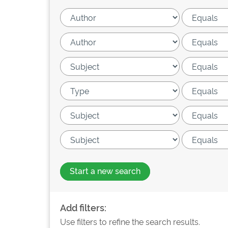
Start a new search
Add filters:
Use filters to refine the search results.