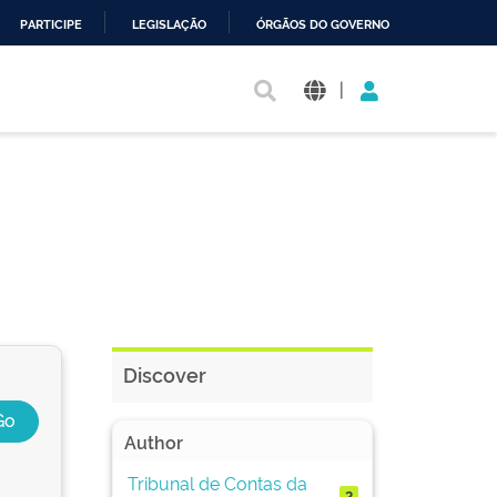
PARTICIPE
LEGISLAÇÃO
ÓRGÃOS DO GOVERNO
|
Discover
Author
Tribunal de Contas da
2