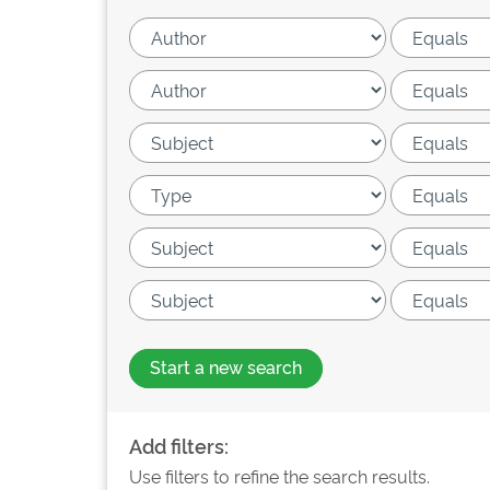
Start a new search
Add filters:
Use filters to refine the search results.