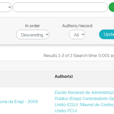
In order
Authors/record
Results 1-2 of 2 (Search time: 0.001 s
Author(s)
Escola Nacional de Administraç
Pública (Enap)
;
Controladoria-Ge
toria da Enap - 2005
União (CGU)
;
Tribunal de Contas
União (TCU)