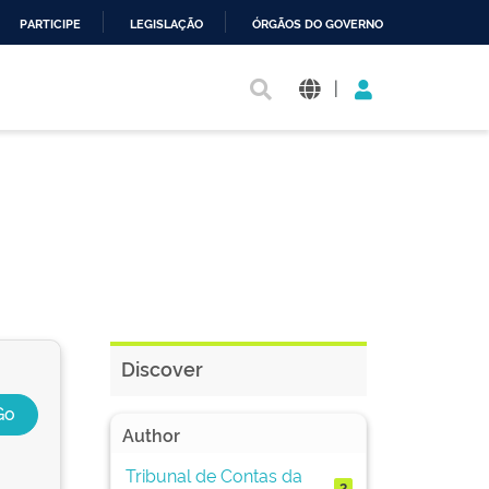
PARTICIPE
LEGISLAÇÃO
ÓRGÃOS DO GOVERNO
|
Discover
Author
Tribunal de Contas da
2