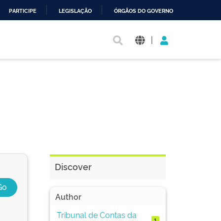
PARTICIPE
LEGISLAÇÃO
ÓRGÃOS DO GOVERNO
|
Discover
Author
Tribunal de Contas da
1