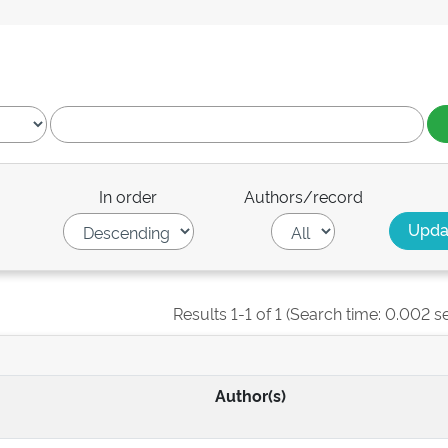
In order
Authors/record
Results 1-1 of 1 (Search time: 0.002 s
Author(s)