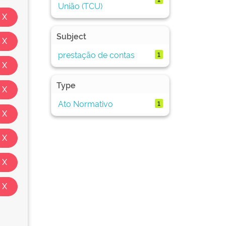
União (TCU)
Subject
prestação de contas
1
Type
Ato Normativo
1